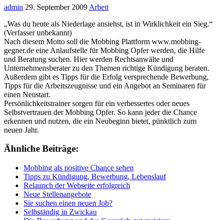
admin
29. September 2009
Arbeit
„Was du heute als Niederlage ansiehst, ist in Wirklichkeit ein Sieg.“
(Verfasser unbekannt)
Nach diesem Motto soll die Mobbing Plattform www.mobbing-
gegner.de eine Anlaufstelle für Mobbing Opfer werden, die Hilfe
und Beratung suchen. Hier werden Rechtsanwälte und
Unternehmensberater zu den Themen richtige Kündigung beraten.
Außerdem gibt es Tipps für die Erfolg versprechende Bewerbung,
Tipps für die Arbeitszeugnisse und ein Angebot an Seminaren für
einen Neustart.
Persönlichkeitstrainer sorgen für ein verbessertes oder neues
Selbstvertrauen der Mobbing Opfer. So kann jeder die Chance
erkennen und nutzen, die ein Neubeginn bietet, pünktlich zum
neuen Jahr.
Ähnliche Beiträge:
Mobbing als positive Chance sehen
Tipps zu Kündigung, Bewerbung, Lebenslauf
Relaunch der Webseite erfolgreich
Neue Stellenangebote
Sie suchen einen neuen Job?
Selbständig in Zwickau