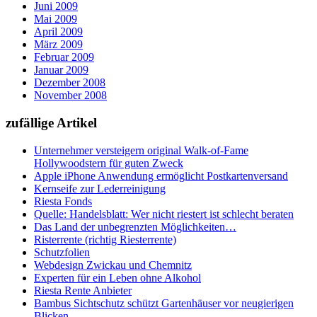
Juni 2009
Mai 2009
April 2009
März 2009
Februar 2009
Januar 2009
Dezember 2008
November 2008
zufällige Artikel
Unternehmer versteigern original Walk-of-Fame
Hollywoodstern für guten Zweck
Apple iPhone Anwendung ermöglicht Postkartenversand
Kernseife zur Lederreinigung
Riesta Fonds
Quelle: Handelsblatt: Wer nicht riestert ist schlecht beraten
Das Land der unbegrenzten Möglichkeiten…
Risterrente (richtig Riesterrente)
Schutzfolien
Webdesign Zwickau und Chemnitz
Experten für ein Leben ohne Alkohol
Riesta Rente Anbieter
Bambus Sichtschutz schützt Gartenhäuser vor neugierigen
Blicken