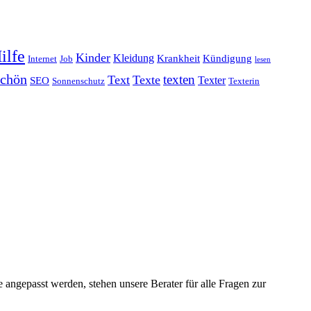
ilfe
Kinder
Kleidung
Krankheit
Kündigung
Internet
Job
lesen
schön
texten
Text
Texte
Texter
SEO
Sonnenschutz
Texterin
 angepasst werden, stehen unsere Berater für alle Fragen zur