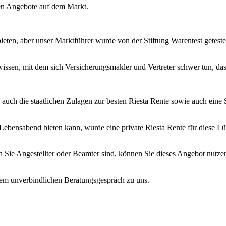
llen Angebote auf dem Markt.
ieten, aber unser Marktführer wurde von der Stiftung Warentest getestet
ssen, mit dem sich Versicherungsmakler und Vertreter schwer tun, das 
o auch die staatlichen Zulagen zur besten Riesta Rente sowie auch eine 
 Lebensabend bieten kann, wurde eine private Riesta Rente für diese Lü
Sie Angestellter oder Beamter sind, können Sie dieses Angebot nutzen. 
inem unverbindlichen Beratungsgespräch zu uns.