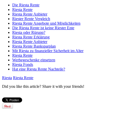
Die Riesta Rente
Riesta Rente
Riesta Rente Anbieter
Riester Rente Vergleich
Riesta Rente Angebote und Möglichkeiten
Die Riesta Rente ist keine Riester Ente
Riesta oder Rürupp?
Riesta Rente Erklärung
Riesta Rente Anbieter
Riesta Rente Banksparplan
Mit Riesta zu finanzieller Sicherheit im Alter
Riesta Rente
Werbegeschenke einsetzen
Riesta Fonds
Hat eine Riesta Rente Nachteile?
Riesta
Riesta Rente
Did you like this article? Share it with your friends!