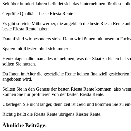
Seit über hundert Jahren befindet sich das Unternehmen für diese to
Geprüfte Qualität – beste Riesta Rente
Es gibt so viele Mitbewerber, die angeblich die beste Riesta Rente anb
beste Riesta Rente haben.
Darauf sind wir besonders stolz. Denn wir können mit unserem Fachwi
Sparen mit Riester lohnt sich immer
Heutzutage sollte man alles mitnehmen, was der Staat zu bieten hat s
sollten Sie nutzen.
Da Ihnen im Alter die gesetzliche Rente keinen finanziell gesicherten
angeboten wird.
Sollten Sie in den Genuss der besten Riesta Rente kommen, also wenn 
können Sie nur profitieren von der besten Riesta Rente.
Überlegen Sie nicht länger, denn zeit ist Geld und kommen Sie zu e
Richtig heißt die Riesta Rente übrigens Riester Rente.
Ähnliche Beiträge: