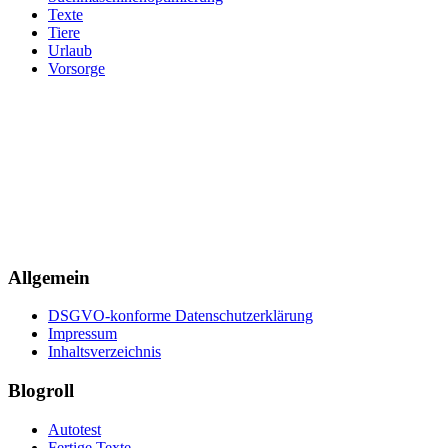
Texte
Tiere
Urlaub
Vorsorge
Allgemein
DSGVO-konforme Datenschutzerklärung
Impressum
Inhaltsverzeichnis
Blogroll
Autotest
Fertige Texte