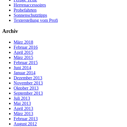
Herrenaccessoires
Probefahrten
Sonnenschutztipps
Texterstellung vom Profi
Archiv
März 2018
Februar 2016
April 2015
März 2015
Februar 2015
Juni 2014
Januar 2014
Dezember 2013
November 2013
Oktober 2013
September 2013
Juli 2013
Mai 2013
April 2013
März 2013
Februar 2013
August 2012