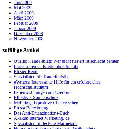
Juni 2009
Mai 2009
April 2009
März 2009
Februar 2009
Januar 2009
Dezember 2008
November 2008
zufällige Artikel
Quelle: Handelsblatt: Wer nicht riestert ist schlecht beraten
Profis für einen Kredit ohne Schufa
Riester Rente
Spezialisten für Trauerfloristik
gWriters: Interessante Hilfe für ein erfolgreiches
Hochschulstudium
Ferienwohnungen auf Usedom
Effektiver Sonnenschutz
Mobbing als positive Chance sehen
Riesta Berechnung
Das Anti-Emanzipations-Buch
Akakus-Internet Marketing. de
Spezialisten für leckere Marmelade
Herren Accessoires nicht nur zu Weihnachten