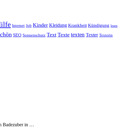
ilfe
Kinder
Kleidung
Krankheit
Kündigung
Internet
Job
lesen
schön
texten
Text
Texte
Texter
SEO
Sonnenschutz
Texterin
hen Badezuber in …