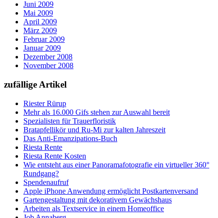
Juni 2009
Mai 2009
April 2009
März 2009
Februar 2009
Januar 2009
Dezember 2008
November 2008
zufällige Artikel
Riester Rürup
Mehr als 16.000 Gifs stehen zur Auswahl bereit
Spezialisten für Trauerfloristik
Bratapfellikör und Ru-Mi zur kalten Jahreszeit
Das Anti-Emanzipations-Buch
Riesta Rente
Riesta Rente Kosten
Wie entsteht aus einer Panoramafotografie ein virtueller 360°
Rundgang?
Spendenaufruf
Apple iPhone Anwendung ermöglicht Postkartenversand
Gartengestaltung mit dekorativem Gewächshaus
Arbeiten als Textservice in einem Homeoffice
Job Annaberg