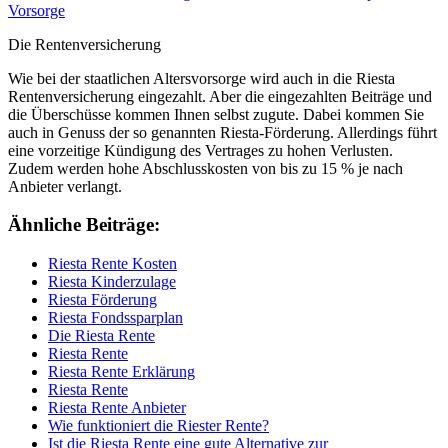
Vorsorge
Die Rentenversicherung
Wie bei der staatlichen Altersvorsorge wird auch in die Riesta
Rentenversicherung eingezahlt. Aber die eingezahlten Beiträge und
die Überschüsse kommen Ihnen selbst zugute. Dabei kommen Sie
auch in Genuss der so genannten Riesta-Förderung. Allerdings führt
eine vorzeitige Kündigung des Vertrages zu hohen Verlusten.
Zudem werden hohe Abschlusskosten von bis zu 15 % je nach
Anbieter verlangt.
Ähnliche Beiträge:
Riesta Rente Kosten
Riesta Kinderzulage
Riesta Förderung
Riesta Fondssparplan
Die Riesta Rente
Riesta Rente
Riesta Rente Erklärung
Riesta Rente
Riesta Rente Anbieter
Wie funktioniert die Riester Rente?
Ist die Riesta Rente eine gute Alternative zur