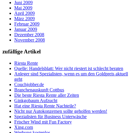
Juni 2009
Mai 2009
April 2009
März 2009
Februar 2009
Januar 2009
Dezember 2008
November 2008
zufällige Artikel
Riesta Rente
Quelle: Handelsblatt: Wer nicht riestert ist schlecht beraten
Anleger sind Spezialisten, wenn es um den Goldpreis aktuell
geht
Couchjobber.de
Branchenauskunft Cottbus
Die beste Riesta Rente aller Zeiten
Ginkgobaum Aufzucht
Hat eine Riesta Rente Nachteile?
Nicht nur Autokonzernen sollte geholfen werden!
Spezialisten für Business Unterwäsche
Frischer Wind mit Fun Factory
Xing.com
Werbung kostenlos