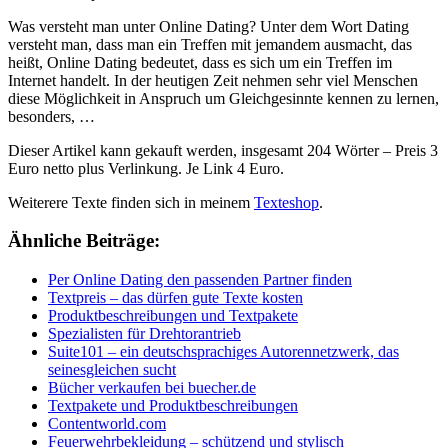
Was versteht man unter Online Dating? Unter dem Wort Dating
versteht man, dass man ein Treffen mit jemandem ausmacht, das
heißt, Online Dating bedeutet, dass es sich um ein Treffen im
Internet handelt. In der heutigen Zeit nehmen sehr viel Menschen
diese Möglichkeit in Anspruch um Gleichgesinnte kennen zu lernen,
besonders, …
Dieser Artikel kann gekauft werden, insgesamt 204 Wörter – Preis 3
Euro netto plus Verlinkung. Je Link 4 Euro.
Weiterere Texte finden sich in meinem
Texteshop
.
Ähnliche Beiträge:
Per Online Dating den passenden Partner finden
Textpreis – das dürfen gute Texte kosten
Produktbeschreibungen und Textpakete
Spezialisten für Drehtorantrieb
Suite101 – ein deutschsprachiges Autorennetzwerk, das
seinesgleichen sucht
Bücher verkaufen bei buecher.de
Textpakete und Produktbeschreibungen
Contentworld.com
Feuerwehrbekleidung – schützend und stylisch